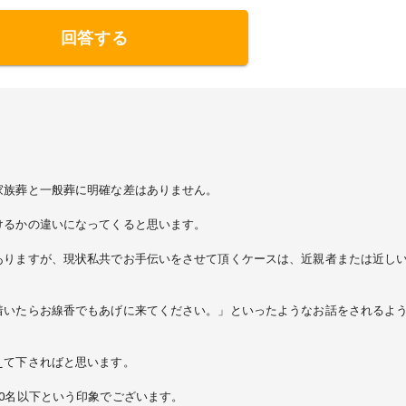
回答する
家族葬と一般葬に明確な差はありません。
けるかの違いになってくると思います。
ありますが、現状私共でお手伝いをさせて頂くケースは、近親者または近し
着いたらお線香でもあげに来てください。」といったようなお話をされるよ
えて下さればと思います。
0名以下という印象でございます。