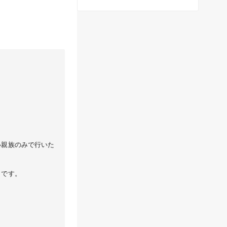
い親族のみで行いた
うです。