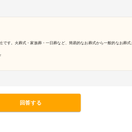
社です。火葬式・家族葬・一日葬など、簡易的なお葬式から一般的なお葬式
F
回答する