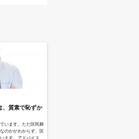
は、質素で恥ずか
しています。ただ区民葬
容なのかがわからず、区
でいます。アドバイスを