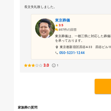
長文失礼致しました。
東京葬儀
3.5
697件の回答
東京葬儀は、一都三県に対応した葬儀
を承っております。
東京都
新宿区
四谷4-33 四谷ビル1
050-5231-1244
3.0
1
家族葬の質問