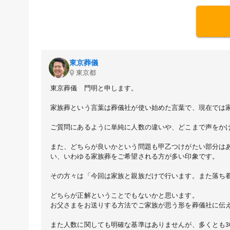
東京葬儀
東京都
東京葬儀 門明と申します。
家族葬という言葉は葬儀社が使い始めた言葉で、現在では
ご質問にあるように単純に人数の違いや、どこまで声をか
また、どちらが良いかという問題も甲乙つけがたい部分は
い、いわゆる家族葬をご希望される方が多い印象です。
その方々は「今回は家族と親族だけで行います。また落ち
どちらが正解ということでもないかと思います。
お父さまをお送りする方法でご家族が思う形を葬儀社に伝
また人数に関しても明確な基準はありませんが、多くとも3