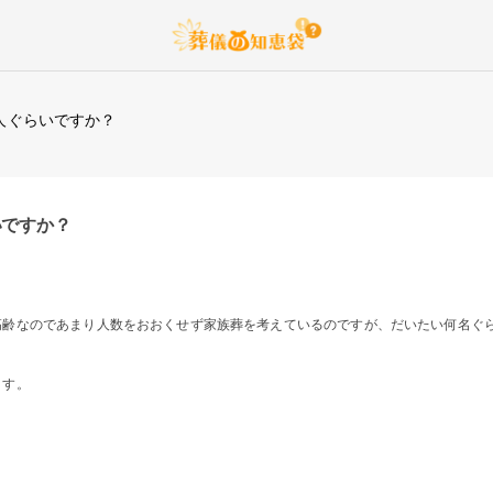
人ぐらいですか？
いですか？
高齢なのであまり人数をおおくせず家族葬を考えているのですが、だいたい何名ぐ
ます。