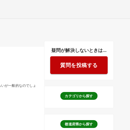
疑問が解決しないときは...
質問を投稿する
らいが一般的なのでしょ
カテゴリから探す
都道府県から探す