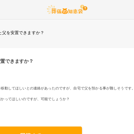
た父を安置できますか？
安置できますか？
を移動してほしいとの連絡があったのですが、自宅で父を預かる事が難しそうです
預かってほしいのですが、可能でしょうか？