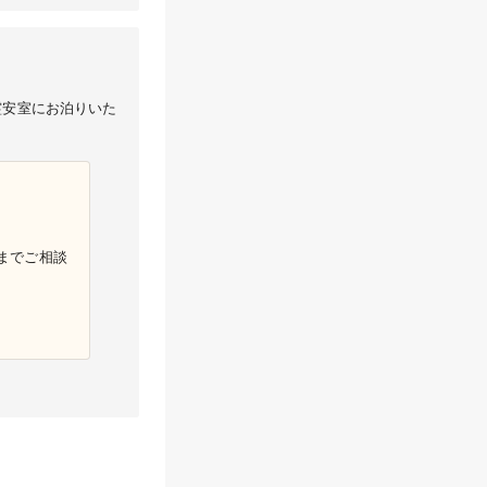
霊安室にお泊りいた
までご相談