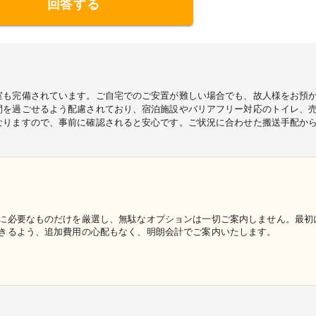
回答する
室も完備されています。ご自宅でのご安置が難しい場合でも、故人様をお預
間を過ごせるよう配慮されており、宿泊施設やバリアフリー対応のトイレ、
なりますので、事前に確認されると安心です。ご状況に合わせた搬送手配か
に必要なものだけを厳選し、無駄なオプションは一切ご案内しません。最初
きるよう、追加費用の心配もなく、明朗会計でご案内いたします。