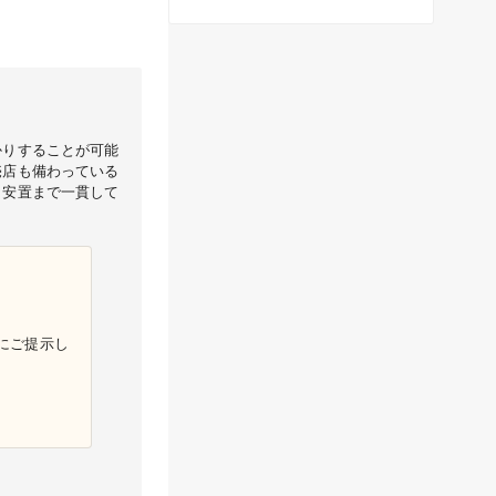
かりすることが可能
売店も備わっている
ら安置まで一貫して
にご提示し