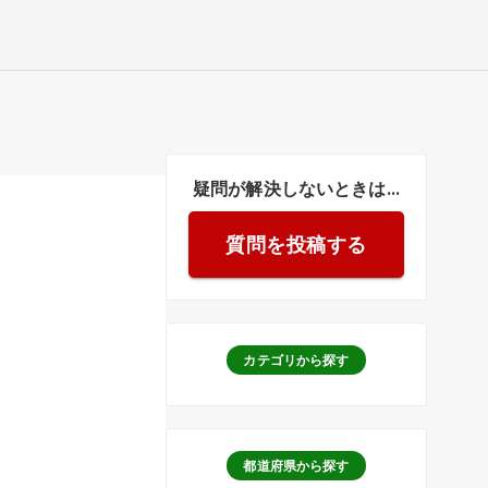
疑問が解決しないときは...
質問を投稿する
。
カテゴリから探す
都道府県から探す