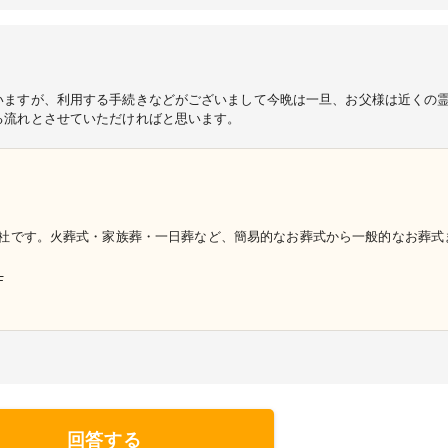
いますが、利用する手続きなどがございまして今晩は一旦、お父様は近くの
る流れとさせていただければと思います。
社です。火葬式・家族葬・一日葬など、簡易的なお葬式から一般的なお葬式
F
回答する