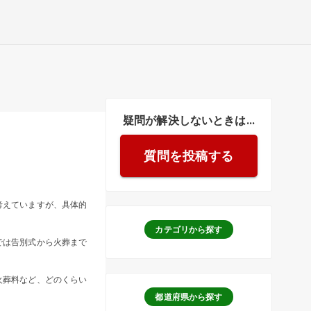
疑問が解決しないときは...
質問を投稿する
考えていますが、具体的
カテゴリから探す
では告別式から火葬まで
火葬料など、どのくらい
都道府県から探す