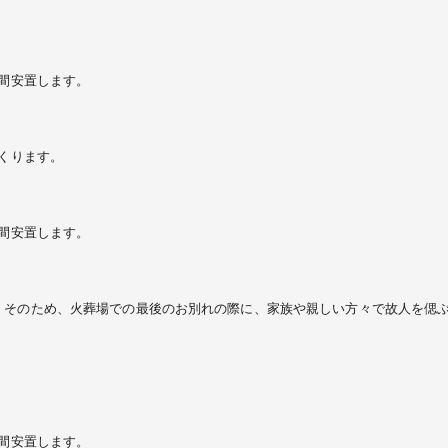
の間安置します。
くくります。
の間安置します。
。そのため、火葬場での最後のお別れの際に、家族や親しい方々で故人を偲
の間安置します。