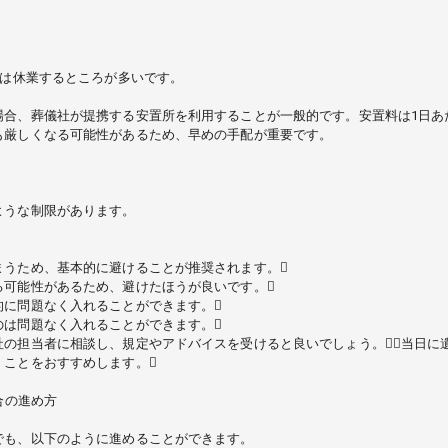
日は休業するところが多いです。
合、葬儀社が提携する安置所を利用することが一般的です。安置料は1日あ
も厳しくなる可能性があるため、早めの手配が重要です。
ような制限があります。
まうため、基本的に避けることが推奨されます。
る可能性があるため、避けたほうが良いです。
的に問題なく入れることができます。
のは問題なく入れることができます。
社の担当者に相談し、規定やアドバイスを受けると良いでしょう。当日に
くことをおすすめします。
合の進め方
でも、以下のように進めることができます。