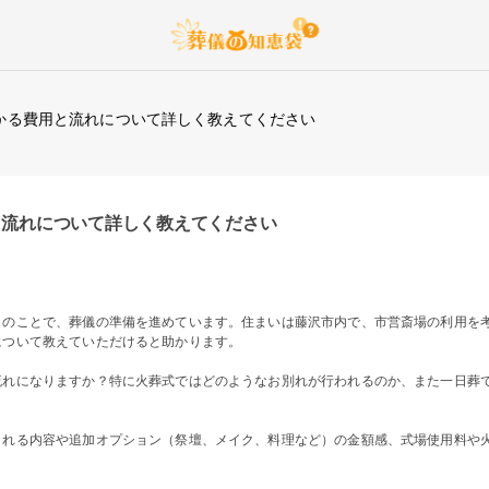
かる費用と流れについて詳しく教えてください
と流れについて詳しく教えてください
とのことで、葬儀の準備を進めています。住まいは藤沢市内で、市営斎場の利用を
について教えていただけると助かります。
流れになりますか？特に火葬式ではどのようなお別れが行われるのか、また一日葬
まれる内容や追加オプション（祭壇、メイク、料理など）の金額感、式場使用料や