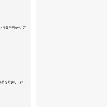
たり数千円から1万
遺品を持参し、葬