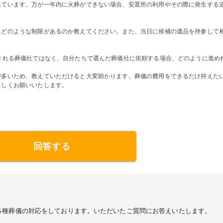
れています。万が一年内に火葬ができない場合、安置所の利用やその際に発生する
にどのような制限があるのか教えてください。また、当日に候補の遺品を持参して
される葬儀社ではなく、自分たちで選んだ葬儀社に依頼する場合、どのように進め
が多いため、教えていただけると大変助かります。葬儀の費用をできるだけ抑えた
ろしくお願いいたします。
回答する
各種葬儀の対応をしております。いただいたご質問にお答えいたします。