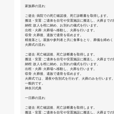
家族葬の流れ:
ご逝去: 病院での死亡確認後、死亡診断書を取得します。
搬送・安置: ご遺体を自宅や安置施設に搬送し、火葬まで
納棺: 故人を棺に納め、お別れの儀式を行います。
出棺・火葬: 火葬場へ移動し、火葬を行います。
収骨: 火葬後、遺族で遺骨を収めます。
精進落とし: 親族や参列者と共に食事をとり、葬儀を締め
火葬式の流れ:
ご逝去: 死亡確認後、死亡診断書を取得します。
搬送・安置: ご遺体を自宅や安置施設に搬送し、火葬まで
納棺: 故人を棺に納め、お別れの儀式を行います。
出棺・火葬: 火葬場へ移動し、火葬を行います。
収骨: 火葬後、遺族で遺骨を収めます。
火葬式では、通夜や告別式を行わず、火葬のみを行います
一般的です。
神奈川式典
一日葬の流れ:
ご逝去: 死亡確認後、死亡診断書を取得します。
搬送・安置: ご遺体を自宅や安置施設に搬送し、火葬まで