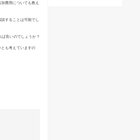
追加費用についても教え
相談することは可能でし
れば良いのでしょうか？
いとも考えていますの