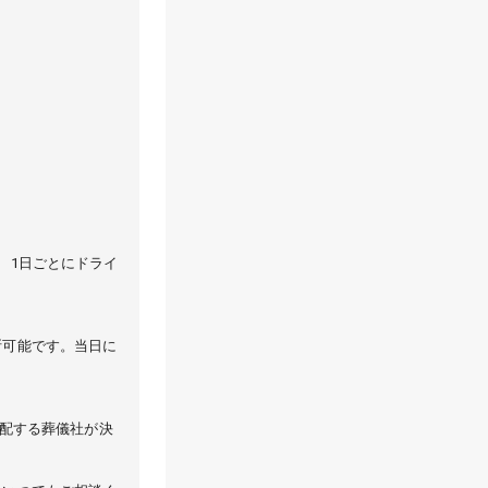
、1日ごとにドライ
断可能です。当日に
手配する葬儀社が決