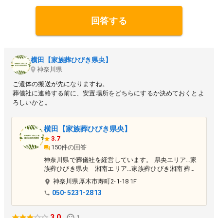
回答する
横田【家族葬ひびき県央】
神奈川県
ご遺体の搬送が先になりますね。
葬儀社に連絡する前に、安置場所をどちらにするか決めておくとよ
ろしいかと。
横田【家族葬ひびき県央】
3.7
150件の回答
神奈川県で葬儀社を経営しています。 県央エリア…家
族葬ひびき県央 湘南エリア…家族葬ひびき湘南 葬儀
前から葬儀後までワンストップにて対応しています。
神奈川県
厚木市
寿町2-1-18 1F
050-5231-2813
3.0
1