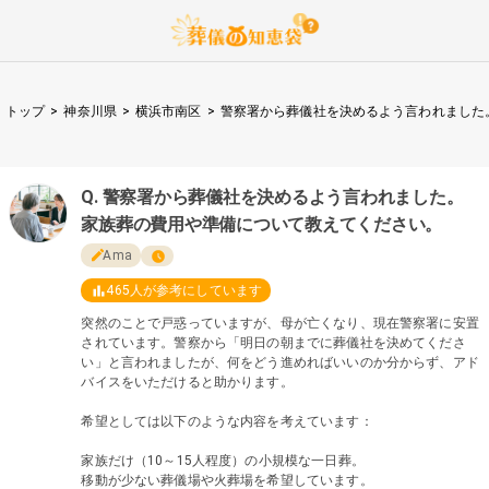
トップ
>
神奈川県
>
横浜市南区
>
警察署から葬儀社を決めるよう言われました
警察署から葬儀社を決めるよう言われました。
家族葬の費用や準備について教えてください。
Ama
465
人が参考にしています
突然のことで戸惑っていますが、母が亡くなり、現在警察署に安置
されています。警察から「明日の朝までに葬儀社を決めてくださ
い」と言われましたが、何をどう進めればいいのか分からず、アド
バイスをいただけると助かります。
希望としては以下のような内容を考えています：
家族だけ（10～15人程度）の小規模な一日葬。
移動が少ない葬儀場や火葬場を希望しています。