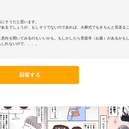
当にそうだと思います。
があるでしょうが、もしそうでないのであれば、火葬式でもきちんと見送る
し意向を聞いてみるのもいいかも。もしかしたら菩提寺（お墓）があるかも
もしれないので、、、。
回答する