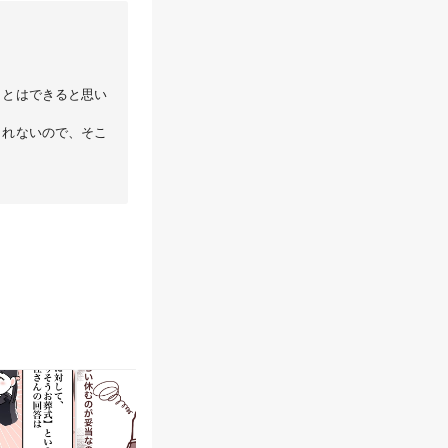
ことはできると思い
しれないので、そこ