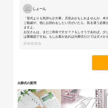
しょーん
「形式よりも気持ちが大事」月並みかもしれませんが、本
ご親戚や、他にお別れをしたい方がいたら、気を遣う必要
ますよ。
お父さんは、まだご存命ですか？？もしそうであれば、少
は要確認ですね。もしお墓があれば火葬式だけではダメか
火葬式の質問