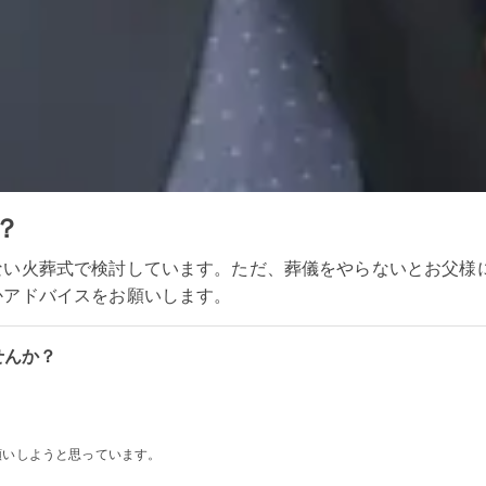
？
ない火葬式で検討しています。ただ、葬儀をやらないとお父様
かアドバイスをお願いします。
せんか？
願いしようと思っています。