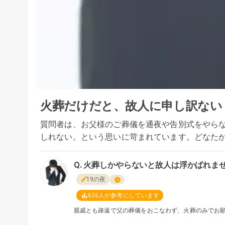
火葬だけだと、故人に申し訳ない
質問者は、お父様のご葬儀を通夜や告別式をやら
しれない。という思いに苛まれています。どなた
火葬しかやらないと故人は浮かばれま
19の夜
626
人が参考にしています
親戚とも疎遠で父の葬儀をおこなわず、火葬のみでお