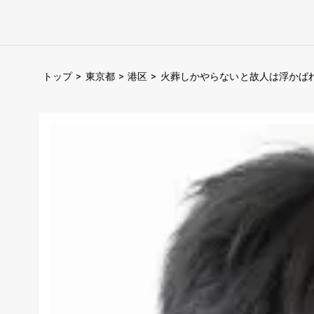
トップ
>
東京都
>
港区
>
火葬しかやらないと故人は浮かば