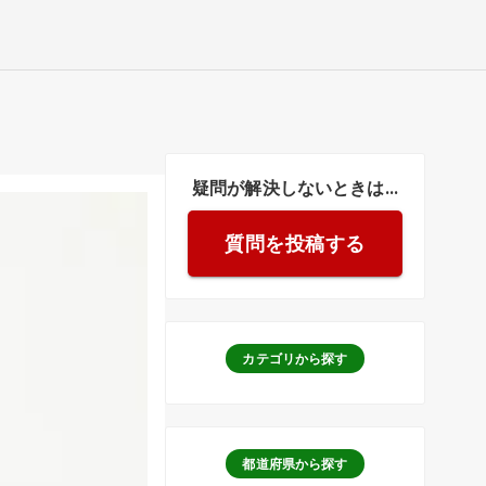
疑問が解決しないときは...
質問を投稿する
カテゴリから探す
都道府県から探す