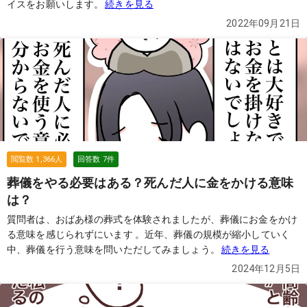
イスをお願いします。
続きを見る
2022年09月21日
閲覧数
1,366
人
回答数
7
件
葬儀をやる必要はある？死んだ人に金をかける意味
は？
質問者は、おばあ様の葬式を体験されましたが、葬儀にお金をかけ
る意味を感じられずにいます 。近年、葬儀の規模が縮小していく
中、葬儀を行う意味を問いただしてみましょう。
続きを見る
2024年12月5日