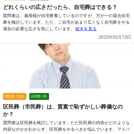
どれくらいの広さだったら、自宅葬はできる？
質問者は、義母様が自宅療養しているのですが、万が一の場合自宅
葬を検討しています。ただ、ご自宅があまり広くなく自宅葬をやる
場合の必要な広さを気にしています。
続きを見る
2023年02月13日
閲覧数
722
人
回答数
2
件
区民葬（市民葬）は、質素で恥ずかしい葬儀なの
か？
質問者は区民葬を検討しています。ただ区民葬の内容がどのような
内容なのかがわからず、区民葬をやるべきか悩んでいます。アドバ