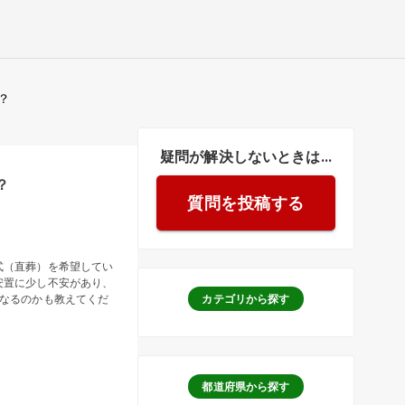
？
疑問が解決しないときは...
？
質問を投稿する
式（直葬）を希望してい
安置に少し不安があり、
なるのかも教えてくだ
カテゴリから探す
都道府県から探す