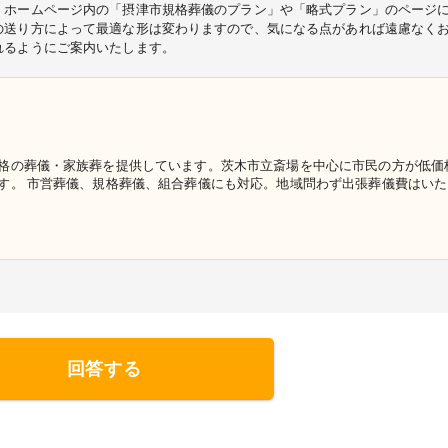
、ホームページ内の「摂津市規格葬儀のプラン」や「略式プラン」のページ
の送り方によって最適な形は変わりますので、気になる点があれば遠慮なく
れるようにご案内いたします。
格の葬儀・家族葬を提供しています。茨木市立斎場を中心に市民の方が低価
す。 市営葬儀、規格葬儀、組合葬儀にも対応。地域問わず出張葬儀費はい
回答する