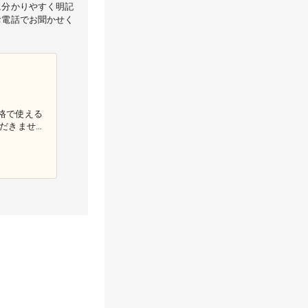
に分かりやすく明記
お電話でお聞かせく
格で使える
ただきません