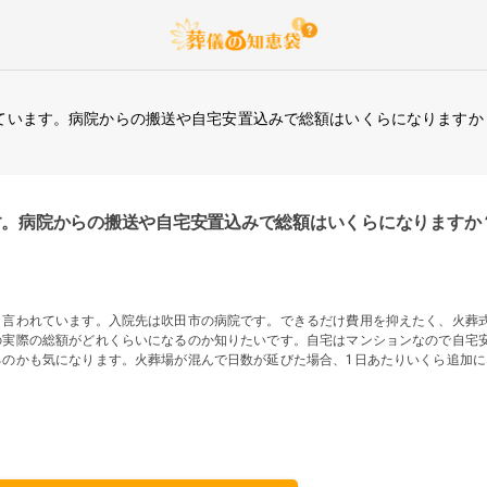
ています。病院からの搬送や自宅安置込みで総額はいくらになりますか
す。病院からの搬送や自宅安置込みで総額はいくらになりますか
と言われています。入院先は吹田市の病院です。できるだけ費用を抑えたく、火葬
の実際の総額がどれくらいになるのか知りたいです。自宅はマンションなので自宅
るのかも気になります。火葬場が混んで日数が延びた場合、1日あたりいくら追加に