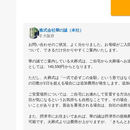
株式会社華の誠（本社）
大阪府
お問い合わせのご状況、よく分かりました。お母様がご入
ついて、できるだけ分かりやすくご案内いたします。
華の誠でご案内している火葬式は、ご自宅から火葬場へお
としては、143,550円からとなります。
ただし、火葬式は「一式で必ずこの金額」という形ではな
の日数が2日を超える場合には追加費用が発生します。追加の
ご安置場所については、ご自宅にお連れして安置する方法
目が気になるというお気持ちも自然なことです。その場合
いことがあります。面会を重視される場合は、自社の会館
また、摂津市にお住まいであれば、華の誠は摂津市の規格
可能です。火葬式よりは費用が上がりますが、「きちんと