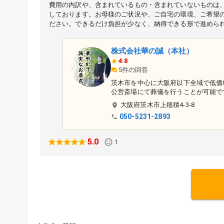
費用の内訳や、含まれているもの・含まれていないものは
しております。お母様のご状況や、ご自宅の環境、ご希望
ださい。できるだけ負担が少なく、納得できる形で進めら
株式会社華の誠（本社）
4.8
5件の回答
茨木市を中心に大阪府以下全域で低価
公営斎場にて葬儀を行うことが可能で
。
大阪府
茨木市
上穂積4-3-8
050-5231-2893
5.0
1