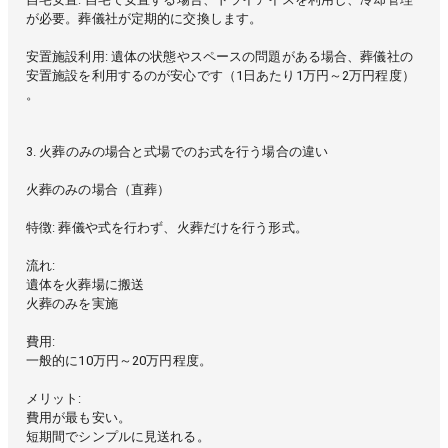
が必要。葬儀社が定期的に交換します。
安置施設利用: 遺体の状態やスペースの問題がある場合、葬儀社の
安置施設を利用するのが安心です（1日あたり1万円～2万円程度）
。
3. 火葬のみの場合と式場でのお式を行う場合の違い
火葬のみの場合（直葬）
特徴: 葬儀や式を行わず、火葬だけを行う形式。
流れ:
遺体を火葬場に搬送
火葬のみを実施
費用:
一般的に10万円～20万円程度。
メリット:
費用が最も安い。
短期間でシンプルに見送れる。