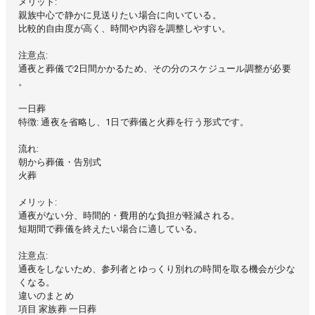
メリット:
親族中心で静かに見送りたい場合に向いている。
比較的自由度が高く、時間や内容を調整しやすい。
注意点:
通夜と葬儀で2日間かかるため、その分のスケジュール調整が必要
。
一日葬
特徴: 通夜を省略し、1日で葬儀と火葬を行う形式です。
流れ:
朝から葬儀・告別式
火葬
メリット:
通夜がない分、時間的・費用的な負担が軽減される。
短期間で葬儀を終えたい場合に適している。
注意点:
通夜をしないため、参列者とゆっくり別れの時間を取る機会が少な
くなる。
違いのまとめ
項目 家族葬 一日葬