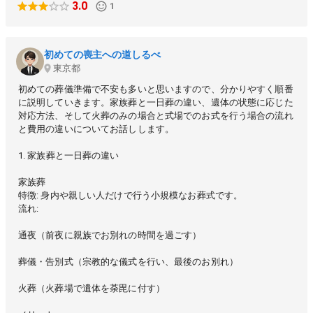
3.0
1
初めての喪主への道しるべ
東京都
初めての葬儀準備で不安も多いと思いますので、分かりやすく順番
に説明していきます。家族葬と一日葬の違い、遺体の状態に応じた
対応方法、そして火葬のみの場合と式場でのお式を行う場合の流れ
と費用の違いについてお話しします。
1. 家族葬と一日葬の違い
家族葬
特徴: 身内や親しい人だけで行う小規模なお葬式です。
流れ:
通夜（前夜に親族でお別れの時間を過ごす）
葬儀・告別式（宗教的な儀式を行い、最後のお別れ）
火葬（火葬場で遺体を荼毘に付す）