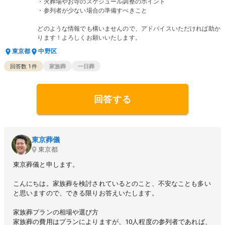
・火葬場やお寺のスケジュール調整のポイント
・参列者が少ない場合の準備すべきこと
どのような情報でも構いませんので、アドバイスいただければ助か
ります！よろしくお願いいたします。
東京都
中野区
回答数
1
件
家族葬
一日葬
回答する
東京葬儀
東京都
東京葬儀と申します。
こんにちは。家族葬を検討されているとのこと、不安なことも多い
と思いますので、できる限りお答えいたします。
家族葬プランの相場や選び方
家族葬の費用はプランによりますが、10人程度の参列者であれば、