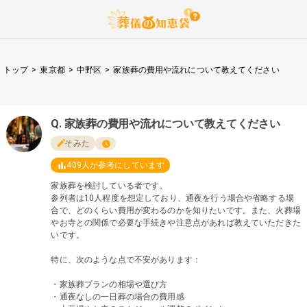
トップ
>
東京都
>
中野区
>
家族葬の費用や流れについて教えてください
家族葬の費用や流れについて教えてください
そみた
409
人が参考にしています
家族葬を検討している者です。
参列者は10人程度を想定しており、通夜を行う場合や省略する場
合で、どのくらい費用が変わるのかを知りたいです。また、火葬場
やお寺との関係で必要な手続きや注意点があれば教えていただきた
いです。
特に、次のような点で不安があります：
・家族葬プランの相場や選び方
・通夜なしの一日葬の場合の費用感