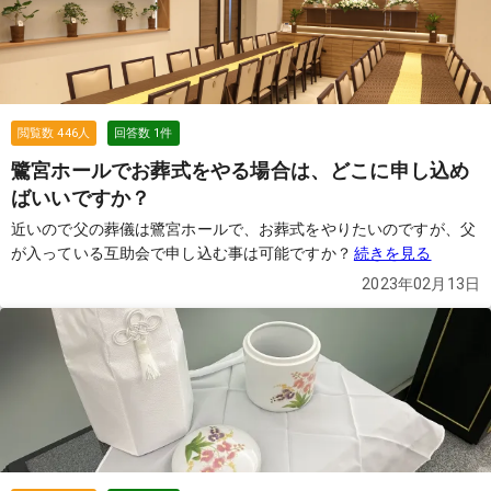
閲覧数
446
人
回答数
1
件
鷺宮ホールでお葬式をやる場合は、どこに申し込め
ばいいですか？
近いので父の葬儀は鷺宮ホールで、お葬式をやりたいのですが、父
が入っている互助会で申し込む事は可能ですか？
続きを見る
2023年02月13日