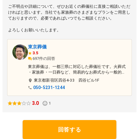
ご不明点や詳細について、ぜひお近くの葬儀社に直接ご相談いただ
ければと思います。当社でも家族葬のさまざまなプランをご用意し
ておりますので、必要であればいつでもご相談ください。
よろしくお願いいたします。
東京葬儀
3.5
697件の回答
東京葬儀は、一都三県に対応した葬儀社です。火葬式
・家族葬・一日葬など、簡易的なお葬式から一般的な
お葬式までご相談を承っております。
東京都
新宿区
四谷4-33 四谷ビル1F
050-5231-1244
3.0
1
回答する