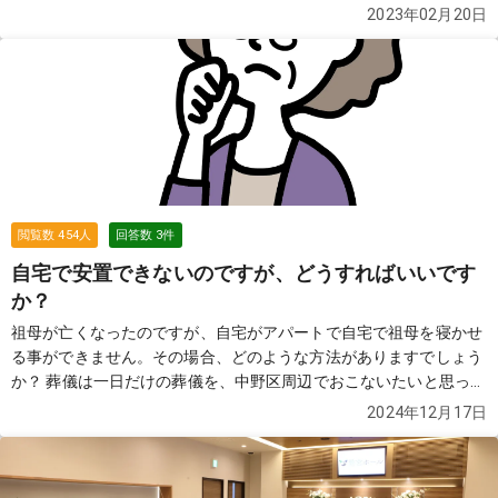
2023年02月20日
閲覧数
454
人
回答数
3
件
自宅で安置できないのですが、どうすればいいです
か？
祖母が亡くなったのですが、自宅がアパートで自宅で祖母を寝かせ
る事ができません。その場合、どのような方法がありますでしょう
か？ 葬儀は一日だけの葬儀を、中野区周辺でおこないたいと思って
おります。
続きを見る
2024年12月17日