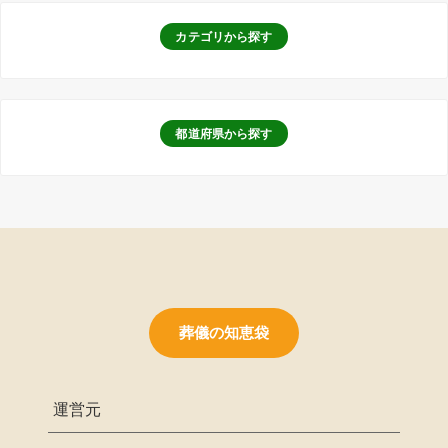
カテゴリから探す
都道府県から探す
葬儀の知恵袋
運営元