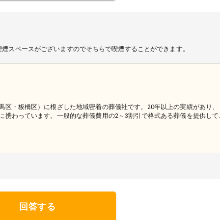
喫煙スペースがございますのでそちらで喫煙することができます。
馬区・板橋区）に根ざした地域密着の葬儀社です。20年以上の実績があり、
に携わっています。一般的な葬儀費用の2～3割引で格式ある葬儀を提供して
回答する