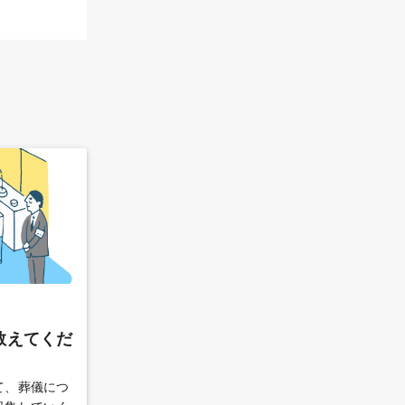
教えてくだ
て、葬儀につ