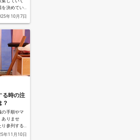
収集していく
場を決めてい
025年10月7日
んでしょう
する時の注
は？
儀の手順やマ
くありませ
たり参列する
する方には戸
25年11月10日