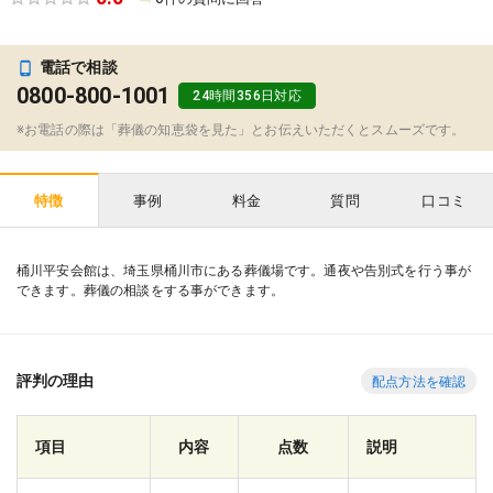
電話で相談
0800-800-1001
24時間356日対応
※お電話の際は「葬儀の知恵袋を見た」とお伝えいただくとスムーズです。
事例
料金
質問
口コミ
特徴
桶川平安会館は、埼玉県桶川市にある葬儀場です。通夜や告別式を行う事が
できます。葬儀の相談をする事ができます。
評判の理由
配点方法を確認
項目
内容
点数
説明