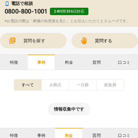
電話で相談
0800-800-1001
24時間356日対応
※お電話の際は「葬儀の知恵袋を見た」とお伝えいただくとスムーズです。
質問を探す
質問する
特徴
料金
質問
口コミ
事例
すべて
火葬式
一日葬
家族葬
情報収集中です
特徴
事例
質問
口コミ
料金