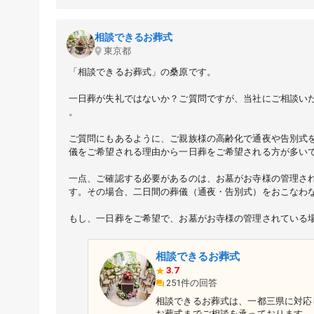
相談できるお葬式
東京都
「相談できるお葬式」の桑原です。
一日葬が失礼ではないか？ご質問ですが、当社にご相談い
。
ご質問にもあるように、ご親族様の高齢化で通夜や告別式
儀をご希望される理由から一日葬をご希望される方が多い
一点、ご確認する必要があるのは、お墓がお寺様の管理さ
す。その場合、二日間の葬儀（通夜・告別式）をおこなわ
もし、一日葬をご希望で、お墓がお寺様の管理されている
相談できるお葬式
3.7
251件の回答
相談できるお葬式は、一都三県に対応
お葬式までご相談を承っております。