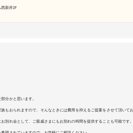
ム西新井2F
な部分かと思います。
家族もおられますので、そんなときには費用を抑えるご提案をさせて頂いて
にお別れ会として、ご親戚さまにもお別れの時間を提供することも可能です
を希望されていますので、お気軽にご相談ください。