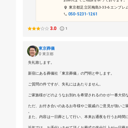
東京都
足立区
梅島3-33-6 エンブレ
050-5231-1261
3.0
1
東京葬儀
東京都
失礼致します。
新宿にある葬儀社「東京葬儀」の門明と申します。
ご質問の件ですが、失礼にはあたりません。
ご家族様がどのようなお別れを希望されるのかが一番大切
ただ、お付き合いのあるお寺様やご親戚のご意見が強いご
。
また、内容は一日葬として行い、本来お通夜を行うお時間
近年では、お手伝いさせて頂くお葬式の半分以上が一日葬