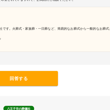
社です。火葬式・家族葬・一日葬など、簡易的なお葬式から一般的なお葬式
F
回答する
八王子市
の葬儀社