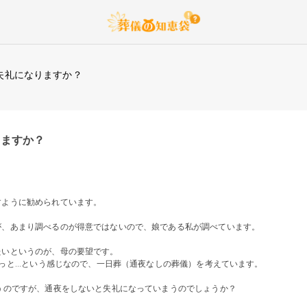
失礼になりますか？
りますか？
すように勧められています。
が、あまり調べるのが得意ではないので、娘である私が調べています。
たいというのが、母の要望です。
っと...という感じなので、一日葬（通夜なしの葬儀）を考えています。
うのですが、通夜をしないと失礼になっていまうのでしょうか？