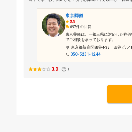
東京葬儀
3.5
697件の回答
東京葬儀は、一都三県に対応した葬儀
でご相談を承っております。
東京都
新宿区
四谷4-33 四谷ビル1
050-5231-1244
3.0
1