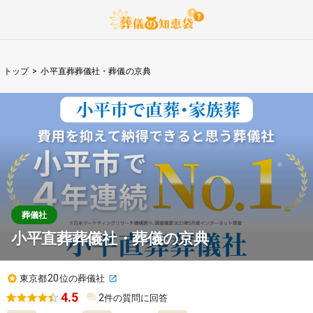
トップ
>
小平直葬葬儀社・葬儀の京典
葬儀社
小平直葬葬儀社・葬儀の京典
20
東京都
位の葬儀社
4.5
2
件の質問に回答