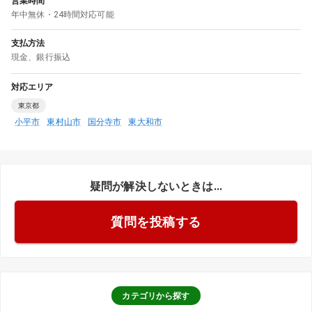
営業時間
年中無休・24時間対応可能
支払方法
現金
、
銀行振込
対応エリア
東京都
小平市
東村山市
国分寺市
東大和市
疑問が解決しないときは...
質問を投稿する
カテゴリから探す