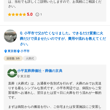
は、当社でも詳しくご説明いたしますので、お気軽にご相談くだ
さい。
5.0
1
小平市で父が亡くなりました。できるだけ質素に火
葬だけで済ませたいのですが、費用や流れを教えてくだ
さい。
東京都
小平市
回答数
3
件
火葬式
小平直葬葬儀社・葬儀の京典
東京都
直葬（火葬式）は、お通夜や告別式を行わず、火葬のみでお見送
りする最もシンプルな形式です。小平市周辺では、病院からご安
置場所へお連れし、翌日または翌々日に火葬を行う流れが一般的
です。
まずは病院からの搬送を行い、ご自宅または安置施設にご安置し