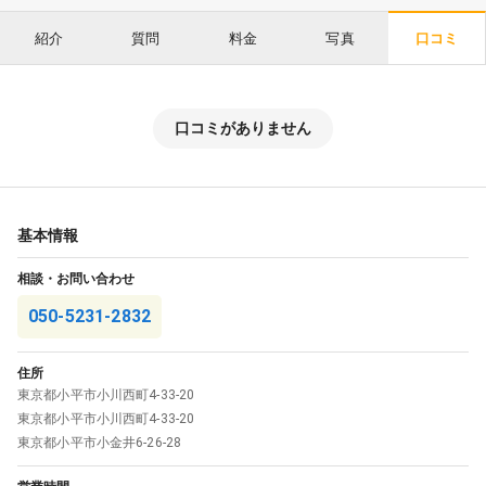
紹介
質問
料金
写真
口コミ
口コミがありません
基本情報
相談・お問い合わせ
050-5231-2832
住所
東京都
小平市
小川西町4-33-20
東京都
小平市
小川西町4-33-20
東京都
小平市
小金井6-26-28