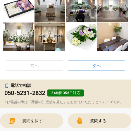
前へ
次へ
電話で相談
050-5231-2832
24時間356日対応
※お電話の際は「葬儀の知恵袋を見た」とお伝えいただくとスムーズです。
質問を探す
質問する