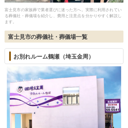
富士見市
の家族葬で業者選びに迷った方へ。実際に利用されてい
る葬儀社・葬儀場を紹介し、費用と注意点を分かりやすく解説し
ます。
富士見市
の葬儀社・葬儀場一覧
お別れルーム鶴瀬（埼玉金周）