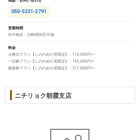
相談・お問い合わせ
050-5231-2791
営業時間
年中無休・24時間対応可能
料金
火葬式プラン【しののめの里限定】
：
110,000
円〜
一日葬プラン【しののめの里限定】
：
165,000
円〜
家族葬プラン【しののめの里限定】
：
217,800
円〜
ニチリョク朝霞支店