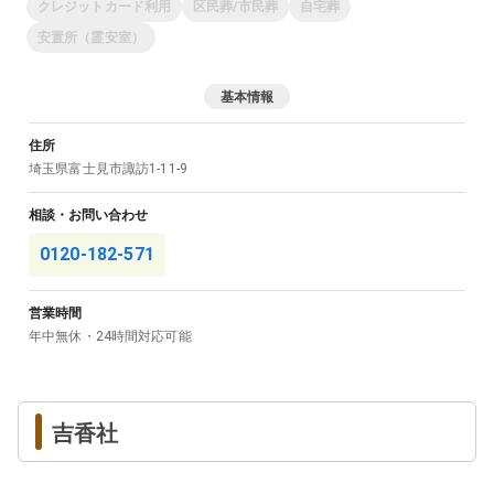
クレジットカード利用
区民葬/市民葬
自宅葬
安置所（霊安室）
基本情報
住所
埼玉県
富士見市
諏訪1-11-9
相談・お問い合わせ
0120-182-571
営業時間
年中無休・24時間対応可能
吉香社