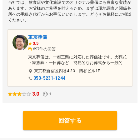
当社では、飲食店や文化施設でのオリジナル葬儀にも豊富な実績が
あります。お父様のご希望を叶えるため、まずは現地調査と関係各
所への手続き代行からお手伝いいたします。どうぞお気軽にご相談
ください。
東京葬儀
3.5
697件の回答
東京葬儀は、一都三県に対応した葬儀社です。火葬式
・家族葬・一日葬など、簡易的なお葬式から一般的な
お葬式までご相談を承っております。
東京都
新宿区
四谷4-33 四谷ビル1F
050-5231-1244
3.0
1
回答する