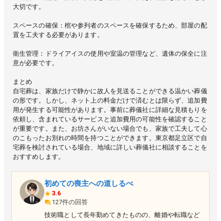
大切です。
スペースの確保：棺や参列者のスペースを確保するため、部屋の配
置を工夫する必要があります。
衛生管理：ドライアイスの使用や室温の管理など、遺体の保全に注
意が必要です。
まとめ
自宅葬は、家族だけで静かに故人を見送ることができる温かい葬儀
の形です。しかし、ネット上の料金だけで済むとは限らず、追加費
用が発生する可能性があります。事前に葬儀社に詳細な見積もりを
依頼し、含まれているサービスと追加費用の可能性を確認すること
が重要です。また、お坊さんがいない場合でも、家族で工夫して心
のこもったお別れの時間を持つことができます。東京都足立区で自
宅葬を検討されている場合、地域に詳しい葬儀社に相談することを
おすすめします。
初めての喪主への道しるべ
3.6
127件の回答
技術職として長年勤めてきたものの、離婚や転職など