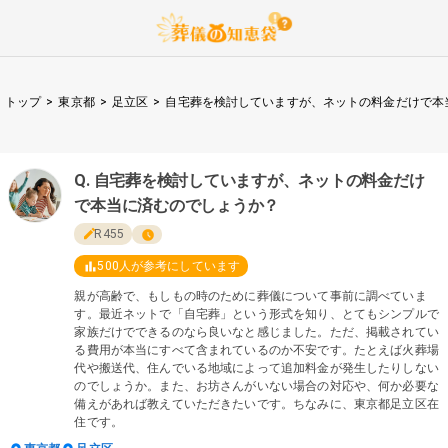
トップ
>
東京都
>
足立区
>
自宅葬を検討していますが、ネットの料金だけで本
自宅葬を検討していますが、ネットの料金だけ
で本当に済むのでしょうか？
R455
500
人が参考にしています
親が高齢で、もしもの時のために葬儀について事前に調べていま
す。最近ネットで「自宅葬」という形式を知り、とてもシンプルで
家族だけでできるのなら良いなと感じました。ただ、掲載されてい
る費用が本当にすべて含まれているのか不安です。たとえば火葬場
代や搬送代、住んでいる地域によって追加料金が発生したりしない
のでしょうか。また、お坊さんがいない場合の対応や、何か必要な
備えがあれば教えていただきたいです。ちなみに、東京都足立区在
住です。