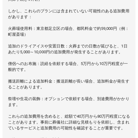
しかし、これらのプランには含まれていない可能性のある追加費用
があります：
火葬場使用料：東京都足立区の場合、都民料金で約59,000円（例：
町屋斎場）
追加のドライアイスや安置日数：火葬までの日数が延びると、1日
あたり5,000～10,000円の追加費用が発生することがあります。
僧侶へのお布施：読経を依頼する場合、5万円から10万円程度が一
般的です。
搬送距離による追加料金：搬送距離が長い場合、追加料金が発生す
ることがあります。
祭壇や生花の装飾：オプションで依頼する場合、別途費用がかかり
ます。
これらの追加費用を含めると、総額で40万円から80万円程度になる
ことがあります。事前に葬儀社に詳細な見積もりを依頼し、含まれ
ているサービスと追加費用の可能性を確認することが重要です。