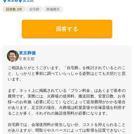
東京都
足立区
回答数
2
件
自宅葬
葬儀費用
回答する
東京葬儀
東京都
ご相談ありがとうございます。「自宅葬」を検討されているとのこ
と、しっかりと事前に調べていらっしゃる姿勢はとても大切だと思
います。
まず、ネット上に掲載されている「プラン料金」はあくまで基本の
費用です。実際には、火葬場の使用料、搬送回数、安置日数、お寺
様へのお布施（必要に応じて）などによって追加費用がかかる場合
があります。足立区の場合、火葬場は町屋斎場や谷塚斎場を利用す
ることが多く、それぞれの施設使用料が必要になります。
自宅葬では、会場使用料が発生しない分、コストを抑えられること
がありますが、間取りやスペースによっては祭壇を設置できないこ