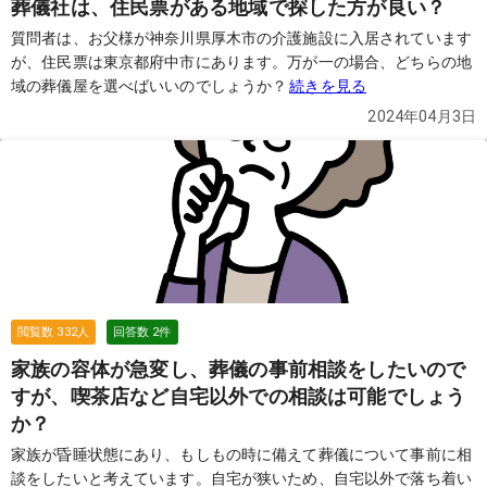
葬儀社は、住民票がある地域で探した方が良い？
質問者は、お父様が神奈川県厚木市の介護施設に入居されています
が、住民票は東京都府中市にあります。万が一の場合、どちらの地
域の葬儀屋を選べばいいのでしょうか？
続きを見る
2024年04月3日
閲覧数
332
人
回答数
2
件
家族の容体が急変し、葬儀の事前相談をしたいので
すが、喫茶店など自宅以外での相談は可能でしょう
か？
家族が昏睡状態にあり、もしもの時に備えて葬儀について事前に相
談をしたいと考えています。自宅が狭いため、自宅以外で落ち着い