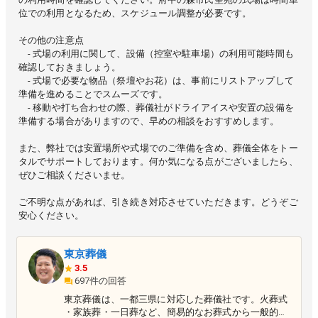
位での利用となるため、スケジュール調整が必要です。
その他の注意点
- 式場の利用に関して、設備（控室や駐車場）の利用可能時間も
確認しておきましょう。
- 式場で必要な物品（祭壇やお花）は、事前にリストアップして
準備を進めることでスムーズです。
- 移動や打ち合わせの際、葬儀社がドライアイスや安置の設備を
準備する場合がありますので、早めの相談をおすすめします。
また、弊社では安置場所や式場でのご準備を含め、葬儀全体をトー
タルでサポートしております。何か気になる点がございましたら、
ぜひご相談くださいませ。
ご不明な点があれば、引き続き対応させていただきます。どうぞご
安心ください。
東京葬儀
3.5
697件の回答
東京葬儀は、一都三県に対応した葬儀社です。火葬式
・家族葬・一日葬など、簡易的なお葬式から一般的な