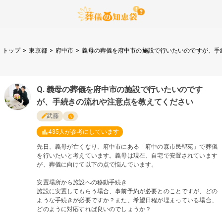
トップ
>
東京都
>
府中市
>
義母の葬儀を府中市の施設で行いたいのですが、手
義母の葬儀を府中市の施設で行いたいのです
が、手続きの流れや注意点を教えてください
武藤
435
人が参考にしています
先日、義母が亡くなり、府中市にある「府中の森市民聖苑」で葬儀
を行いたいと考えています。義母は現在、自宅で安置されています
が、葬儀に向けて以下の点で悩んでいます。
安置場所から施設への移動手続き
施設に安置してもらう場合、事前予約が必要とのことですが、どの
ような手続きが必要ですか？また、希望日程が埋まっている場合、
どのように対応すれば良いのでしょうか？