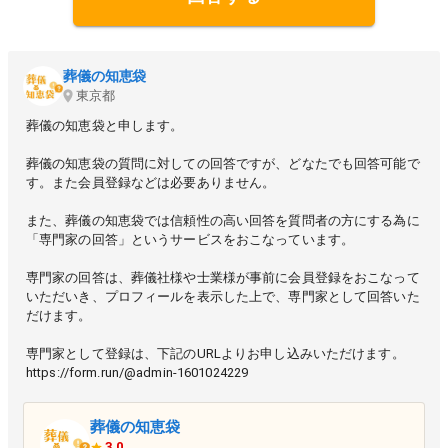
葬儀の知恵袋
東京都
葬儀の知恵袋と申します。
葬儀の知恵袋の質問に対しての回答ですが、どなたでも回答可能で
す。また会員登録などは必要ありません。
また、葬儀の知恵袋では信頼性の高い回答を質問者の方にする為に
「専門家の回答」というサービスをおこなっています。
専門家の回答は、葬儀社様や士業様が事前に会員登録をおこなって
いただいき、プロフィールを表示した上で、専門家として回答いた
だけます。
専門家として登録は、下記のURLよりお申し込みいただけます。
https://form.run/@admin-1601024229
葬儀の知恵袋
3.0