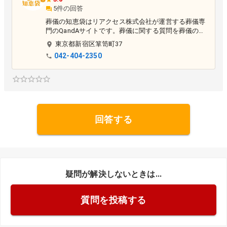
5件の回答
葬儀の知恵袋はリアクセス株式会社が運営する葬儀専
門のQandAサイトです。葬儀に関する質問を葬儀の専
門家である葬儀社が回答する事で、葬儀に関する悩み
東京都
新宿区
箪笥町37
や相談を解決するサイトです。
042-404-2350
回答する
疑問が解決しないときは...
質問を投稿する