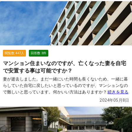
閲覧数
447
人
回答数
3
件
マンション住まいなのですが、亡くなった妻を自宅
で安置する事は可能ですか？
妻が逝去しました。まだ一緒にいた時間も長くないため、一緒に暮
らしていた自宅に戻したいと思っているのですが、マンションなの
で難しいと思っています。何かいい方法はありますか？
続きを見る
2024年05月8日