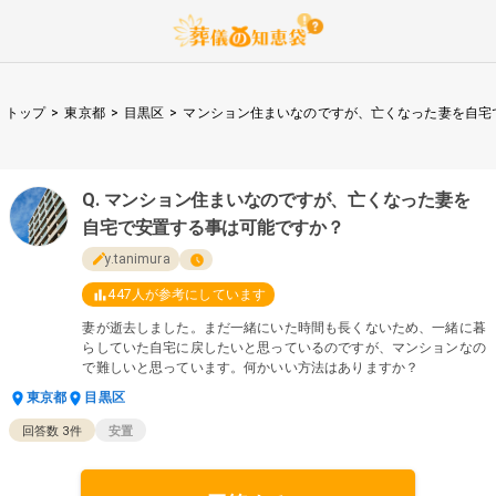
トップ
>
東京都
>
目黒区
>
マンション住まいなのですが、亡くなった妻を自宅
マンション住まいなのですが、亡くなった妻を
自宅で安置する事は可能ですか？
y.tanimura
447
人が参考にしています
妻が逝去しました。まだ一緒にいた時間も長くないため、一緒に暮
らしていた自宅に戻したいと思っているのですが、マンションなの
で難しいと思っています。何かいい方法はありますか？
東京都
目黒区
回答数
3
件
安置