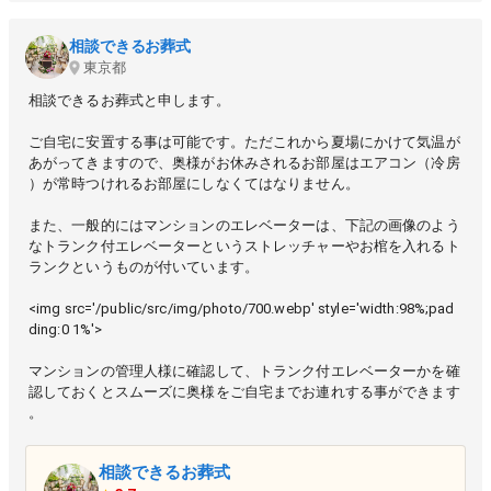
相談できるお葬式
東京都
相談できるお葬式と申します。
ご自宅に安置する事は可能です。ただこれから夏場にかけて気温が
あがってきますので、奥様がお休みされるお部屋はエアコン（冷房
）が常時つけれるお部屋にしなくてはなりません。
また、一般的にはマンションのエレベーターは、下記の画像のよう
なトランク付エレベーターというストレッチャーやお棺を入れるト
ランクというものが付いています。
<img src='/public/src/img/photo/700.webp' style='width:98%;pad
ding:0 1%'>
マンションの管理人様に確認して、トランク付エレベーターかを確
認しておくとスムーズに奥様をご自宅までお連れする事ができます
。
相談できるお葬式