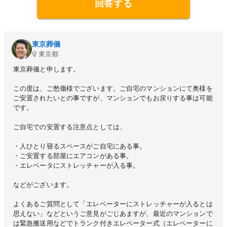
回答する
東京葬儀
東京都
東京葬儀と申します。
この度は、ご愁傷様でございます。ご自宅のマンションにて奥様を
ご安置されたいとの事ですが、マンションでもお戻りする事は可能
です。
ご自宅での安置する注意点としては、
・人ひとり寝るスペースがご自宅にある事。
・ご安置する部屋にエアコンがある事。
・エレベータにストレッチャーが入る事。
などがございます。
よくあるご質問として「エレベーターにストレッチャーが入るとは
思えない」などというご意見がごじあますが、最近のマンションで
は緊急搬送用などでトランク付きエレベーター式（エレベーターに