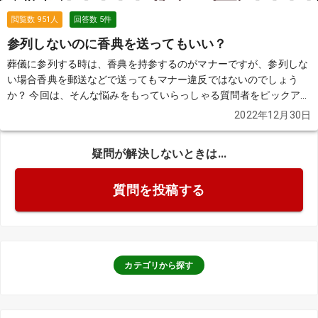
閲覧数
951
人
回答数
5
件
参列しないのに香典を送ってもいい？
葬儀に参列する時は、香典を持参するのがマナーですが、参列しな
い場合香典を郵送などで送ってもマナー違反ではないのでしょう
か？ 今回は、そんな悩みをもっていらっしゃる質問者をピックアッ
プします。
続きを見る
2022年12月30日
疑問が解決しないときは...
質問を投稿する
カテゴリから探す