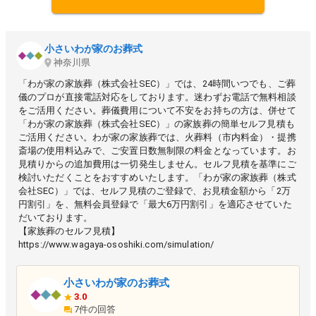
小さいわが家のお葬式
神奈川県
「わが家の家族葬（株式会社SEC）」では、24時間いつでも、ご葬
儀のプロが直接電話対応をしております。迷わずお電話で無料相談
をご活用ください。葬儀費用について不安をお持ちの方は、併せて
「わが家の家族葬（株式会社SEC）」の家族葬の簡単セルフ見積も
ご活用ください。わが家の家族葬では、火葬料（市内料金）・提携
斎場の使用料込みで、ご安置日数無制限の料金となっています。お
見積りからの追加費用は一切発生しません。セルフ見積を基準にご
検討いただくことをおすすめいたします。「わが家の家族葬（株式
会社SEC）」では、セルフ見積のご登録で、お見積金額から「2万
円割引」を、無料会員登録で「最大6万円割引」を適応させていた
だいております。
【家族葬のセルフ見積】
https://www.wagaya-ososhiki.com/simulation/
小さいわが家のお葬式
3.0
7件の回答