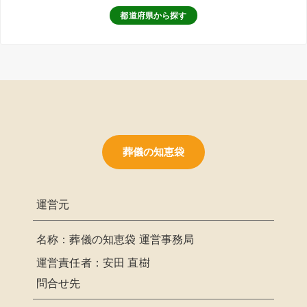
都道府県から探す
葬儀の知恵袋
運営元
名称：葬儀の知恵袋 運営事務局
運営責任者：安田 直樹
問合せ先