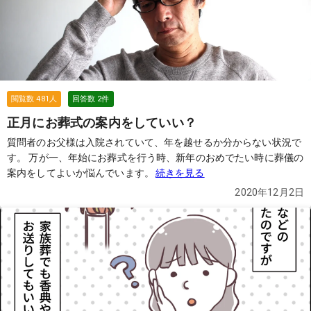
閲覧数
481
人
回答数
2
件
正月にお葬式の案内をしていい？
質問者のお父様は入院されていて、年を越せるか分からない状況で
す。 万が一、年始にお葬式を行う時、新年のおめでたい時に葬儀の
案内をしてよいか悩んでいます。
続きを見る
2020年12月2日