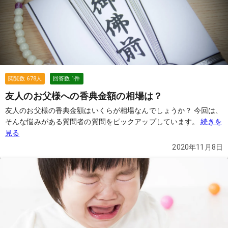
閲覧数
678
人
回答数
1
件
友人のお父様への香典金額の相場は？
友人のお父様の香典金額はいくらが相場なんでしょうか？ 今回は、
そんな悩みがある質問者の質問をピックアップしています。
続きを
見る
2020年11月8日