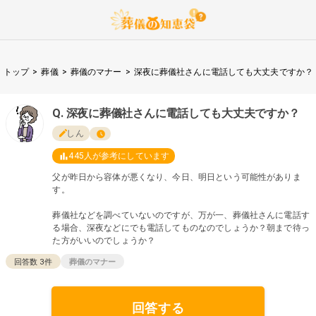
トップ
>
葬儀
>
葬儀のマナー
>
深夜に葬儀社さんに電話しても大丈夫ですか？
深夜に葬儀社さんに電話しても大丈夫ですか？
しん
445
人が参考にしています
父が昨日から容体が悪くなり、今日、明日という可能性がありま
す。
葬儀社などを調べていないのですが、万が一、葬儀社さんに電話す
る場合、深夜などにでも電話してものなのでしょうか？朝まで待っ
た方がいいのでしょうか？
回答数
3
件
葬儀のマナー
回答する