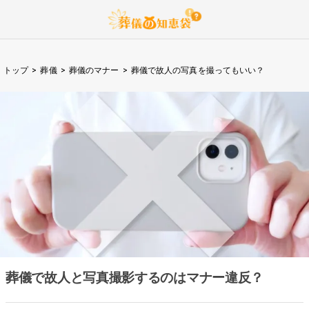
トップ
>
葬儀
>
葬儀のマナー
>
葬儀で故人の写真を撮ってもいい？
葬儀で故人と写真撮影するのはマナー違反？