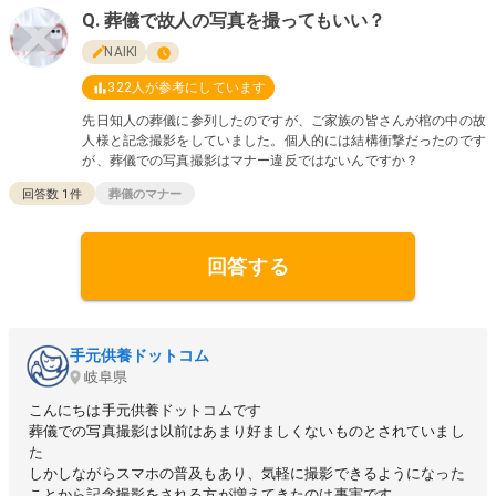
葬儀で故人の写真を撮ってもいい？
NAIKI
322
人が参考にしています
先日知人の葬儀に参列したのですが、ご家族の皆さんが棺の中の故
人様と記念撮影をしていました。個人的には結構衝撃だったのです
が、葬儀での写真撮影はマナー違反ではないんですか？
回答数
1
件
葬儀のマナー
回答する
手元供養ドットコム
岐阜県
こんにちは手元供養ドットコムです
葬儀での写真撮影は以前はあまり好ましくないものとされていまし
た
しかしながらスマホの普及もあり、気軽に撮影できるようになった
ことから記念撮影をされる方が増えてきたのは事実です