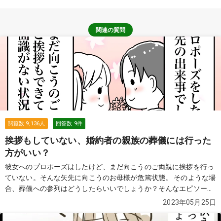
関連の質問
閲覧数
9,136
人
回答数
9
件
挨拶もしていない、婚約者の親族の葬儀には行った
方がいい？
彼女へのプロポーズはしたけど、まだ向こうのご両親に挨拶を行っ
ていない。そんな矢先に向こうのお母様が危篤状態。 そのような場
合、葬儀への参列はどうしたらいいでしょうか？そんなエピソード
を紹介します。
続きを見る
2023年05月25日