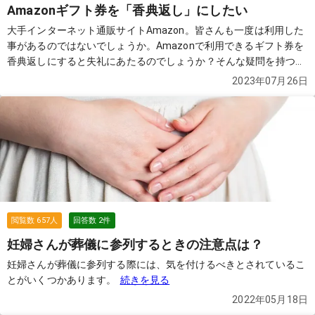
Amazonギフト券を「香典返し」にしたい
大手インターネット通販サイトAmazon。皆さんも一度は利用した
事があるのではないでしょうか。Amazonで利用できるギフト券を
香典返しにすると失礼にあたるのでしょうか？そんな疑問を持つ質
問者からの質問です。
続きを見る
2023年07月26日
閲覧数
657
人
回答数
2
件
妊婦さんが葬儀に参列するときの注意点は？
妊婦さんが葬儀に参列する際には、気を付けるべきとされているこ
とがいくつかあります。
続きを見る
2022年05月18日