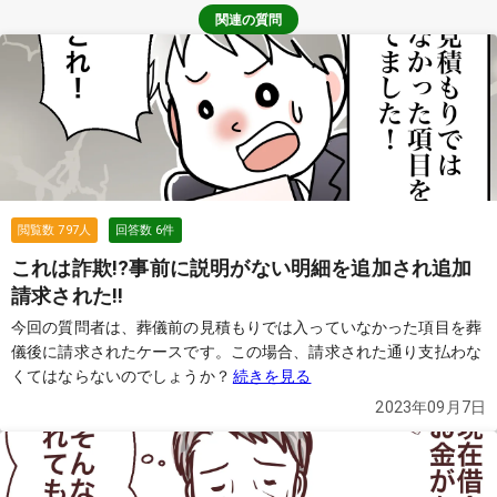
関連の質問
閲覧数
797
人
回答数
6
件
これは詐欺!?事前に説明がない明細を追加され追加
請求された!!
今回の質問者は、葬儀前の見積もりでは入っていなかった項目を葬
儀後に請求されたケースです。この場合、請求された通り支払わな
くてはならないのでしょうか？
続きを見る
2023年09月7日