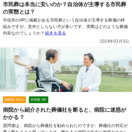
市民葬は本当に安いのか？自治体が主導する市民葬
の実態とは？
市役所のHPに掲載がある市民葬という自治体が主導する葬儀の枠
組みですが、意外としらない方が多いです。実際はどのような葬儀
内容なのでしょうか？
続きを見る
2024年03月3日
閲覧数
459
人
回答数
3
件
病院から紹介された葬儀社を断ると、病院に迷惑が
かかる？
質問者は、病院から葬儀社を勧められたのですが、葬儀社の対応が