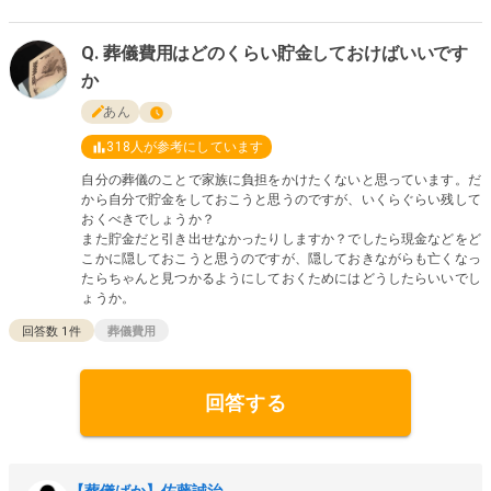
葬儀費用はどのくらい貯金しておけばいいです
か
あん
318
人が参考にしています
自分の葬儀のことで家族に負担をかけたくないと思っています。だ
から自分で貯金をしておこうと思うのですが、いくらぐらい残して
おくべきでしょうか？
また貯金だと引き出せなかったりしますか？でしたら現金などをど
こかに隠しておこうと思うのですが、隠しておきながらも亡くなっ
たらちゃんと見つかるようにしておくためにはどうしたらいいでし
ょうか。
回答数
1
件
葬儀費用
回答する
【葬儀ばか】佐藤誠治