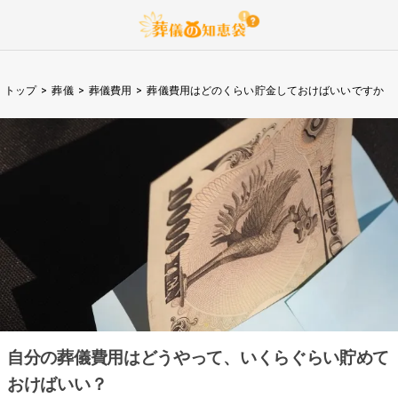
トップ
>
葬儀
>
葬儀費用
>
葬儀費用はどのくらい貯金しておけばいいですか
自分の葬儀費用はどうやって、いくらぐらい貯めて
おけばいい？