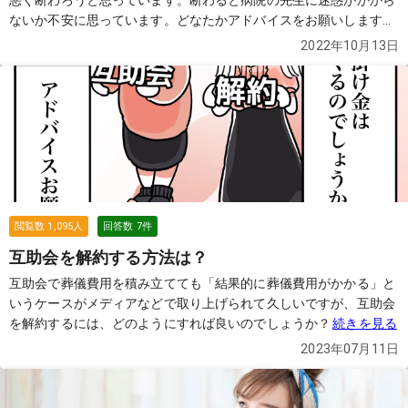
悪く断わろうと思っています。断わると病院の先生に迷惑がかから
ないか不安に思っています。どなたかアドバイスをお願いします。
続きを見る
2022年10月13日
閲覧数
1,095
人
回答数
7
件
互助会を解約する方法は？
互助会で葬儀費用を積み立てても「結果的に葬儀費用がかかる」と
いうケースがメディアなどで取り上げられて久しいですが、互助会
を解約するには、どのようにすれば良いのでしょうか？
続きを見る
2023年07月11日