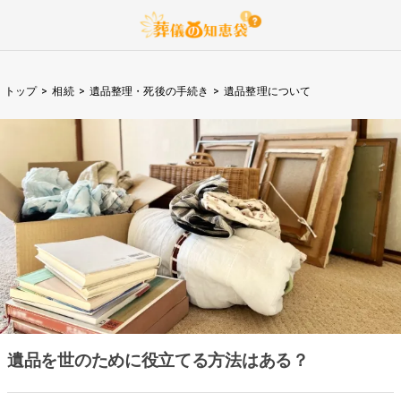
トップ
>
相続
>
遺品整理・死後の手続き
>
遺品整理について
遺品を世のために役立てる方法はある？