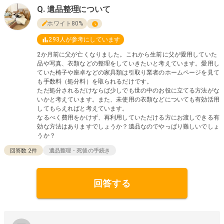
遺品整理について
ホワイト80%
293
人が参考にしています
2か月前に父が亡くなりました。これから生前に父が愛用していた
品や写真、衣類などの整理をしていきたいと考えています。愛用し
ていた椅子や座卓などの家具類は引取り業者のホームページを見て
も手数料（処分料）を取られるだけです。
ただ処分されるだけならば少しでも世の中のお役に立てる方法がな
いかと考えています。また、未使用の衣類などについても有効活用
してもらえればと考えています。
なるべく費用をかけず、再利用していただける方にお渡しできる有
効な方法はありますでしょうか？遺品なのでやっぱり難しいでしょ
うか？
回答数
2
件
遺品整理・死後の手続き
回答する