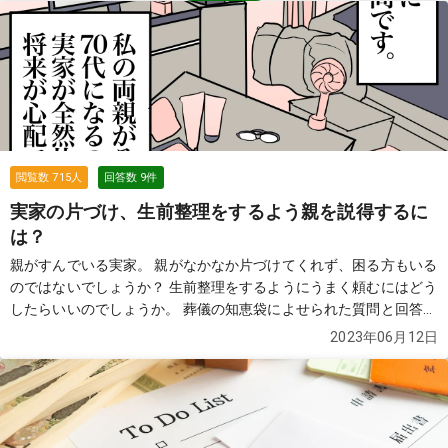
閲覧数
715
人
回答数
9
件
実家の片づけ、生前整理をするよう親を説得するに
は？
親がすんでいる実家。 親がなかなか片づけてくれず、困る方もいる
のではないでしょうか？ 生前整理をするようにうまく頼むにはどう
したらいいのでしょうか。 葬儀の知恵袋によせられた質問と回答か
ら見てみましょう。
続きを見る
2023年06月12日