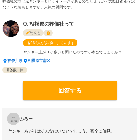
葬儀社の方は元ヤンキーというイメージがあるのでしょうか？実際は都市伝説
なような気もしますが、人気の質問です。
相模原の葬儀社って
たんと
634
人が参考にしています
ヤンキー上がりが多いと聞いたのですが本当でしょうか？
神奈川県
相模原市南区
回答数
3
件
回答する
ぶろー
ヤンキーあがりはそんなにいないでしょう。完全に偏見。