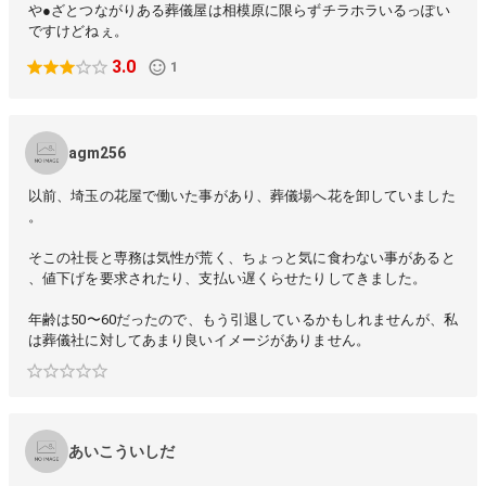
や●ざとつながりある葬儀屋は相模原に限らずチラホラいるっぽい
ですけどねぇ。
3.0
1
agm256
以前、埼玉の花屋で働いた事があり、葬儀場へ花を卸していました
。
そこの社長と専務は気性が荒く、ちょっと気に食わない事があると
、値下げを要求されたり、支払い遅くらせたりしてきました。
年齢は50〜60だったので、もう引退しているかもしれませんが、私
は葬儀社に対してあまり良いイメージがありません。
あいこういしだ