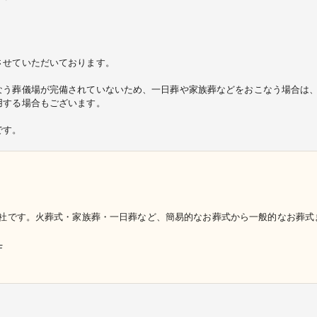
させていただいております。
なう葬儀場が完備されていないため、一日葬や家族葬などをおこなう場合は
用する場合もございます。
です。
社です。火葬式・家族葬・一日葬など、簡易的なお葬式から一般的なお葬式
F