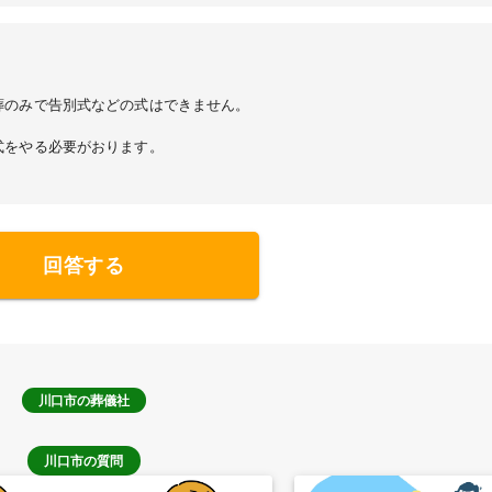
葬のみで告別式などの式はできません。
式をやる必要がおります。
回答する
川口市
の葬儀社
川口市の質問