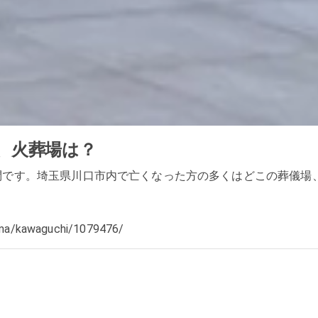
、火葬場は？
問です。埼玉県川口市内で亡くなった方の多くはどこの葬儀場
/kawaguchi/1079476/