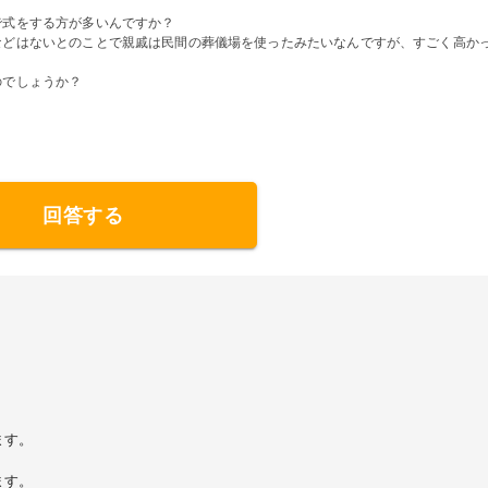
で式をする方が多いんですか？
などはないとのことで親戚は民間の葬儀場を使ったみたいなんですが、すごく高か
のでしょうか？
回答する
ます。
ます。