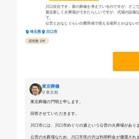
川口在住です。親の葬儀を考えているのですが、どこ
最近新しく火葬場ができたらしいですが、式場の設備
て。
公営とおなじぐらいの費用感で使える場所とかはない
埼玉県
川口市
回答数
2
件
東京葬儀
東京都
東京葬儀の門明と申します。
回答させていただきます。
川口市には、川口市めぐりの森という公営の火葬場があり
公営の火葬場なため、川口市民の方は利用料金が優遇され