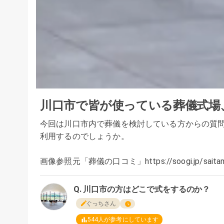
川口市で皆が使っている葬儀式場
今回は川口市内で葬儀を検討している方からの質
利用するのでしょうか。
画像参照元「葬儀の口コミ」https://soogi.jp/saitama
川口市の方はどこで式をするのか？
ぐっちさん
544
人が参考にしています