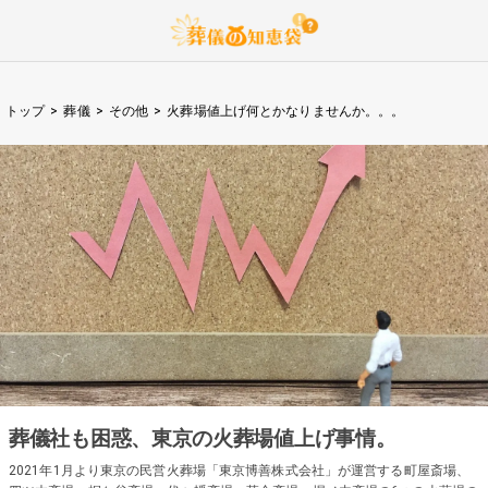
トップ
>
葬儀
>
その他
>
火葬場値上げ何とかなりませんか。。。
葬儀社も困惑、東京の火葬場値上げ事情。
2021年1月より東京の民営火葬場「東京博善株式会社」が運営する町屋斎場、