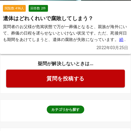
閲覧数
496
人
回答数
2
件
遺体はどれくれいで腐敗してしまう？
質問者のお父様が危篤状態で万が一葬儀となると、親族が海外にい
て、葬儀の日程を遅らせないといけない状況です。ただ、死後何日
も期間をあけてしまうと、遺体の腐敗が失敗になっています。
続き
を見る
2022年03月25日
疑問が解決しないときは...
質問を投稿する
カテゴリから探す