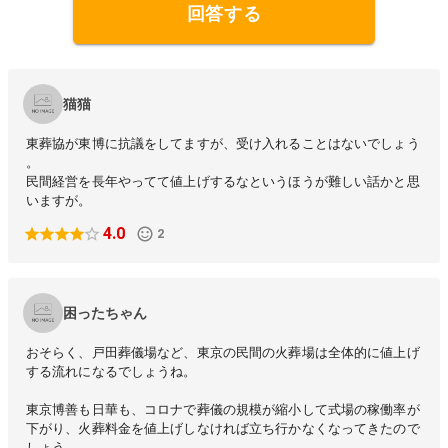
回答する
猫猫
東葬協が東博に抗議をしてますが、受け入れることはないでしょう
。
民間経営を長年やってて値上げするなというほうが難しい話かと思
いますが。
4.0
2
困ったちゃん
おそらく、戸田葬儀場など、東京の民間の火葬場は全体的に値上げ
する流れになるでしょうね。
東京博善も日華も、コロナで葬儀の規模が縮小して式場の稼働率が
下がり、火葬料金を値上げしなければ立ち行かなくなってきたので
しょう。。。