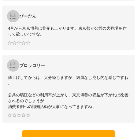
びーだん
4月から東京博善は骨壷も上がります。東京都が公営の火葬場を作
って欲しいですな。
ブロッコリー
値上げしてからは、大分経ちますが、結局なし崩し的な感じですね
。
公共の瑞江などの利用率が上がり、東京博善の収益が下がれば改善
されるのでしょうが...
消費者側への認知活動が大事になってきますね。