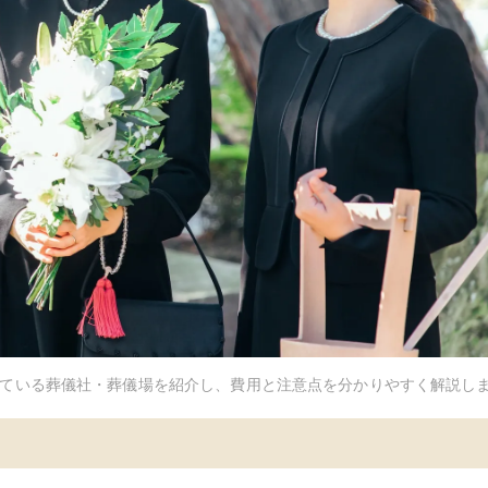
ている葬儀社・葬儀場を紹介し、費用と注意点を分かりやすく解説し