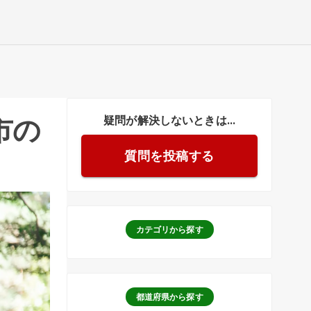
疑問が解決しないときは...
市
の
質問を投稿する
カテゴリから探す
都道府県から探す