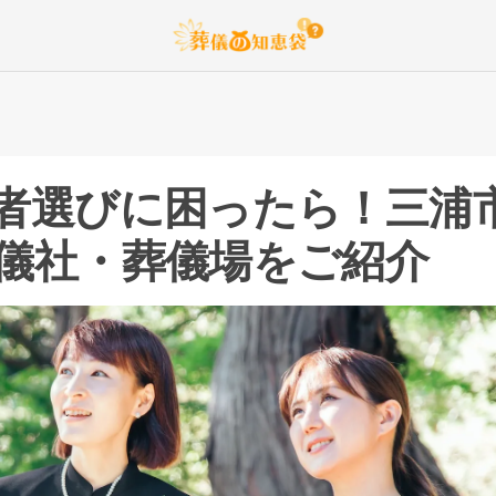
者選びに困ったら！
三浦
儀社・葬儀場をご紹介