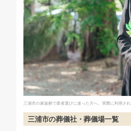
三浦市
の家族葬で業者選びに迷った方へ。実際に利用され
三浦市
の葬儀社・葬儀場一覧