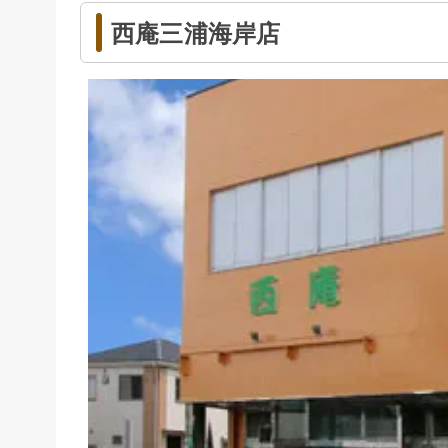
西庵三浦海岸店