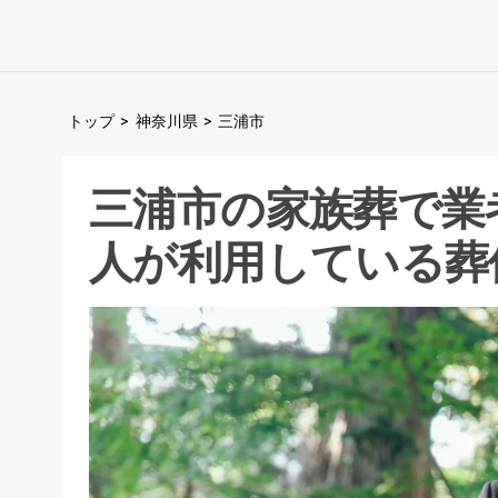
トップ
>
神奈川県
>
三浦市
三浦市
の家族葬で業
人が利用している葬