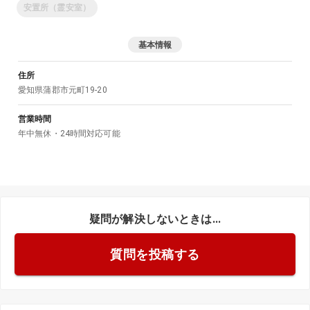
安置所（霊安室）
基本情報
住所
愛知県
蒲郡市
元町19-20
営業時間
年中無休・24時間対応可能
疑問が解決しないときは...
質問を投稿する