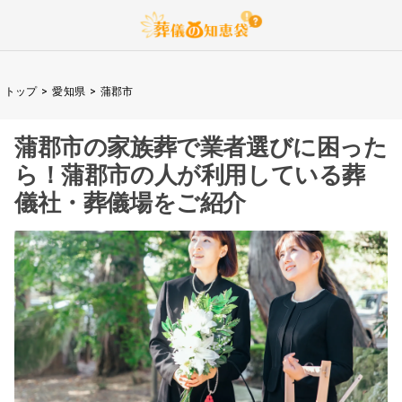
トップ
>
愛知県
>
蒲郡市
蒲郡市
の家族葬で業者選びに困った
ら！
蒲郡市
の人が利用している葬
儀社・葬儀場をご紹介