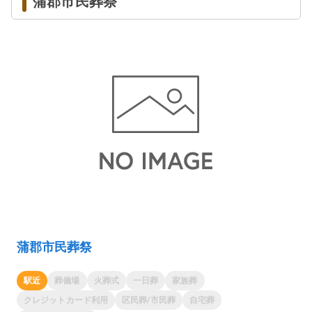
蒲郡市民葬祭
蒲郡市民葬祭
駅近
葬儀場
火葬式
一日葬
家族葬
クレジットカード利用
区民葬/市民葬
自宅葬