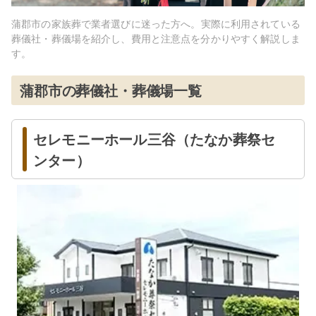
蒲郡市
の家族葬で業者選びに迷った方へ。実際に利用されている
葬儀社・葬儀場を紹介し、費用と注意点を分かりやすく解説しま
す。
蒲郡市
の葬儀社・葬儀場一覧
セレモニーホール三谷（たなか葬祭セ
ンター）