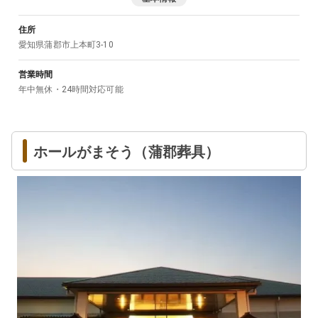
住所
愛知県
蒲郡市
上本町3-10
営業時間
年中無休・24時間対応可能
ホールがまそう（蒲郡葬具）